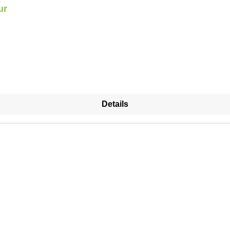
ur
Details