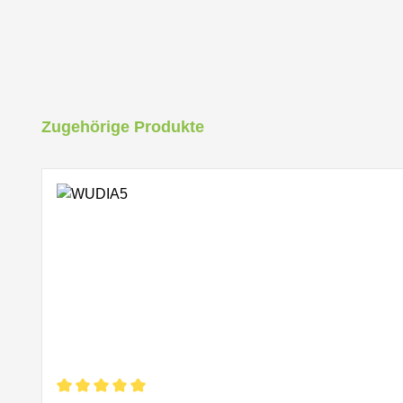
Produktgalerie überspringen
Zugehörige Produkte