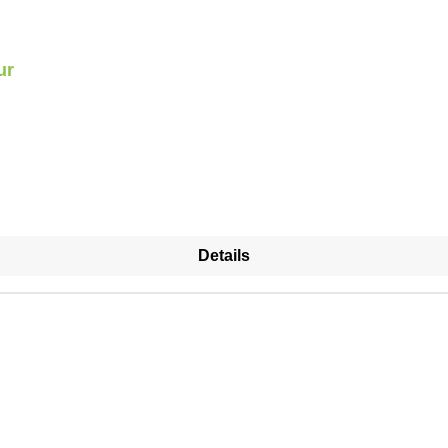
ur
Details