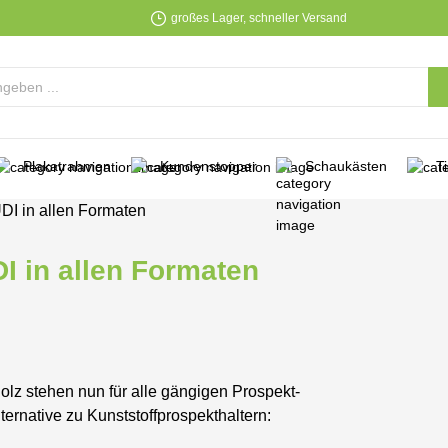
großes Lager, schneller Versand
Plakatrahmen
Kundenstopper
Schaukästen
T
DI in allen Formaten
I in allen Formaten
lz stehen nun für alle gängigen Prospekt-
ternative zu Kunststoffprospekthaltern: