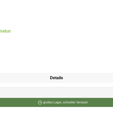
natur
Details
großes Lager, schneller Versand