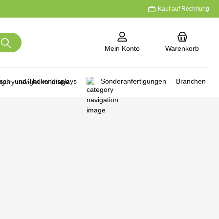
Kauf auf Rechnung
Mein Konto
Warenkorb
isch- und Thekendisplays
Sonderanfertigungen
Branchen