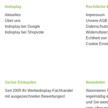
Indisplay
Rechtliche 
Aktuelles
Impressum
Über uns
Unsere AGB
Indisplay bei Google
Datenschutz
Indisplay bei Shopvote
Widerrufsrec
Echtheit vo
Cookie Einst
Sicher Einkaufen
Newsletter
Seit 2005 Ihr Werbedisplay-Fachhandel
Abonnieren S
mit ausgezeichneten Bewertungen!
regelmäßig 
und Sie werd
sein, über n