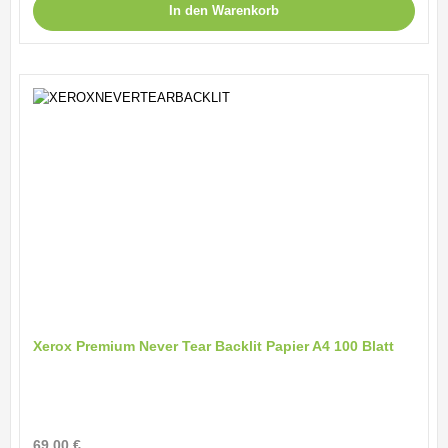
In den Warenkorb
Xerox Premium Never Tear Backlit Papier A4 100 Blatt
Regulärer Preis:
69,00 €