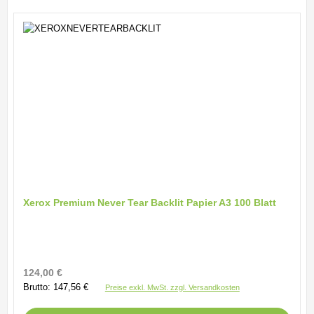
Xerox Premium Never Tear Backlit Papier A3 100 Blatt
Regulärer Preis:
124,00 €
Brutto: 147,56 €
Preise exkl. MwSt. zzgl. Versandkosten